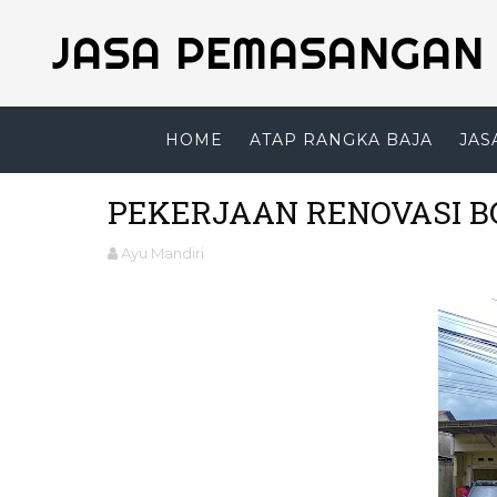
JASA PEMASANGAN 
HOME
ATAP RANGKA BAJA
JAS
PEKERJAAN RENOVASI B
Ayu Mandiri