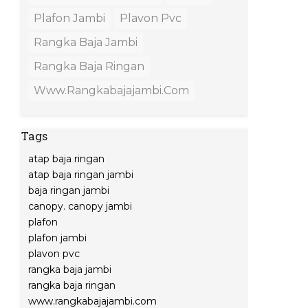
Plafon Jambi
Plavon Pvc
Rangka Baja Jambi
Rangka Baja Ringan
Www.rangkabajajambi.com
Tags
atap baja ringan
atap baja ringan jambi
baja ringan jambi
canopy. canopy jambi
plafon
plafon jambi
plavon pvc
rangka baja jambi
rangka baja ringan
www.rangkabajajambi.com