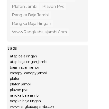
Plafon Jambi
Plavon Pvc
Rangka Baja Jambi
Rangka Baja Ringan
Www.rangkabajajambi.com
Tags
atap baja ringan
atap baja ringan jambi
baja ringan jambi
canopy. canopy jambi
plafon
plafon jambi
plavon pvc
rangka baja jambi
rangka baja ringan
www.rangkabajajambi.com