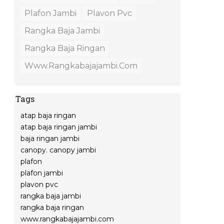
Plafon Jambi
Plavon Pvc
Rangka Baja Jambi
Rangka Baja Ringan
Www.rangkabajajambi.com
Tags
atap baja ringan
atap baja ringan jambi
baja ringan jambi
canopy. canopy jambi
plafon
plafon jambi
plavon pvc
rangka baja jambi
rangka baja ringan
www.rangkabajajambi.com