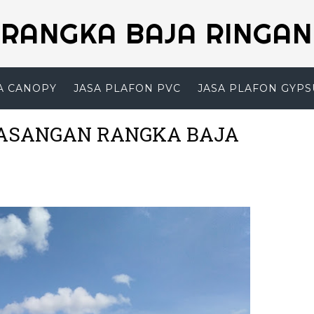
RANGKA BAJA RINGAN
A CANOPY
JASA PLAFON PVC
JASA PLAFON GYP
MASANGAN RANGKA BAJA