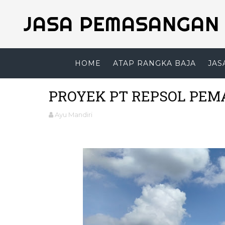
JASA PEMASANGAN 
HOME
ATAP RANGKA BAJA
JAS
PROYEK PT REPSOL PE
Ayu Mandiri